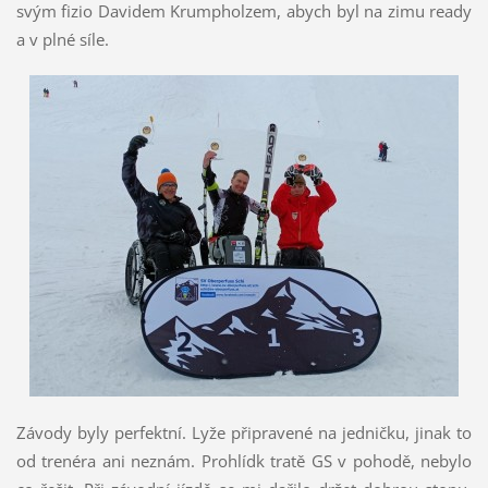
svým fizio Davidem Krumpholzem, abych byl na zimu ready
a v plné síle.
Závody byly perfektní. Lyže připravené na jedničku, jinak to
od trenéra ani neznám. Prohlídk tratě GS v pohodě, nebylo