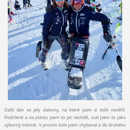
Další den se jely slalomy, na které jsem si tolik nevěřil.
Podrženě a na jistotu jsem to jet nechtěl, vzal jsem to jako
výborný trénink. V prvním kole jsem chyboval a do druhého