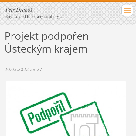
Petr Drahoš
Sny jsou od toho, aby se plnily...
Projekt podpořen
Ústeckým krajem
20.03.2022 23:27