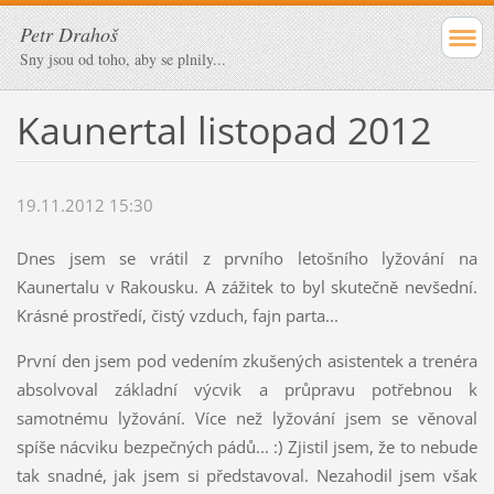
Petr Drahoš
Sny jsou od toho, aby se plnily...
Kaunertal listopad 2012
19.11.2012 15:30
Dnes jsem se vrátil z prvního letošního lyžování na
Kaunertalu v Rakousku. A zážitek to byl skutečně nevšední.
Krásné prostředí, čistý vzduch, fajn parta...
První den jsem pod vedením zkušených asistentek a trenéra
absolvoval základní výcvik a průpravu potřebnou k
samotnému lyžování. Více než lyžování jsem se věnoval
spíše nácviku bezpečných pádů... :) Zjistil jsem, že to nebude
tak snadné, jak jsem si představoval. Nezahodil jsem však