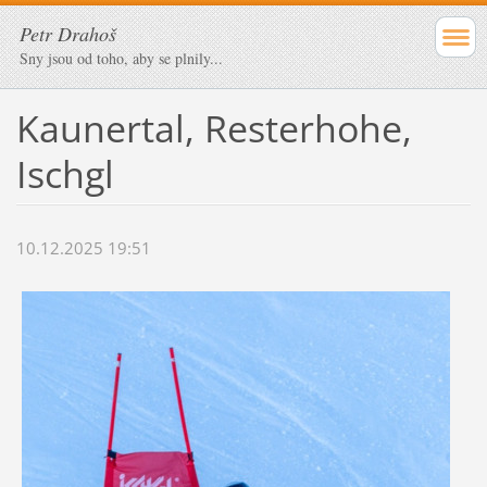
Petr Drahoš
Sny jsou od toho, aby se plnily...
Kaunertal, Resterhohe,
Ischgl
10.12.2025 19:51