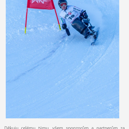
Děkuju celému týmu, všem sponzorům a partnerům za