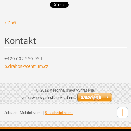
« Zpět
Kontakt
+420 602 550 954
p.drahos
@centrum
.cz
© 2012 Všechna práva vyhrazena.
Tvorba webových stránek zdarma
Zobrazit:
Mobilní verzi
|
Standardní verzi