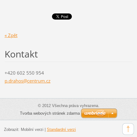
« Zpět
Kontakt
+420 602 550 954
p.drahos
@centrum
.cz
© 2012 Všechna práva vyhrazena.
Tvorba webových stránek zdarma
Zobrazit:
Mobilní verzi
|
Standardní verzi