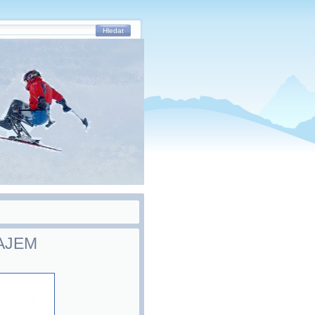
Hledat
AJEM