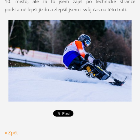
10. místo, ale za to jsem zajel po technické stránce
podstatně lepší jízdu a zlepšil jsem i svůj čas na této trati.
« Zpět