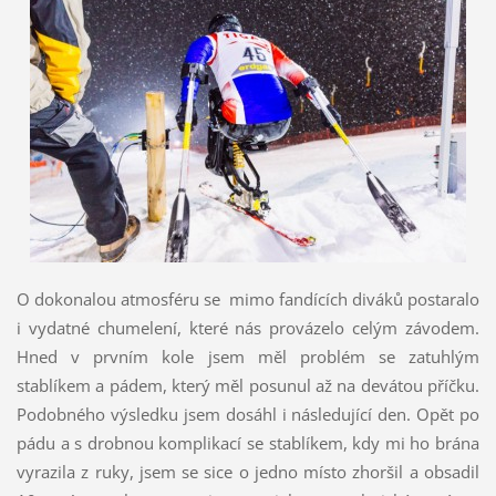
O dokonalou atmosféru se mimo fandících diváků postaralo
i vydatné chumelení, které nás provázelo celým závodem.
Hned v prvním kole jsem měl problém se zatuhlým
stablíkem a pádem, který měl posunul až na devátou příčku.
Podobného výsledku jsem dosáhl i následující den. Opět po
pádu a s drobnou komplikací se stablíkem, kdy mi ho brána
vyrazila z ruky, jsem se sice o jedno místo zhoršil a obsadil