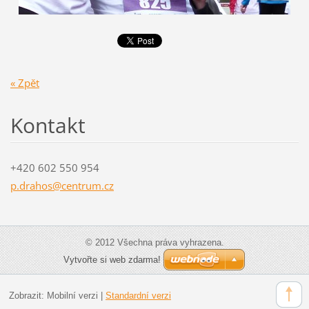
« Zpět
Kontakt
+420 602 550 954
p.drahos
@centrum
.cz
© 2012 Všechna práva vyhrazena.
Vytvořte si web zdarma!
Zobrazit:
Mobilní verzi
|
Standardní verzi