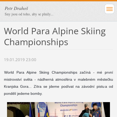
Petr Drahoš
Sny jsou od toho, aby se plnily...
World Para Alpine Skiing
Championships
19.01.2019 23:00
World Para Alpine Skiing Championships začíná - mé první
mistrovství světa - nádherná atmosféra v malebném městečku
Kranjska Gora... Zítra se jdeme podívat na závodní pistu
a od
pondělí jedeme bomby.